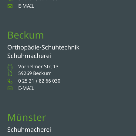
E-MAIL
Beckum
Orthopädie-Schuhtechnik
Schuhmacherei
Vorhelmer Str. 13
59269 Beckum
0 25 21 / 82 66 030
E-MAIL
Münster
Schuhmacherei