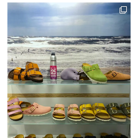
Auf der Suche nach den perfekten Sommerschuhen?
...
18
0