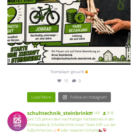
Teamplayer gesucht
15
0
Load More
Follow on Instagram
schuhtechnik_steinbrink
149
818
Seit 125 Jahren dein nachhaltiger Fachbetrieb in der
Orthopädie & Schuhtechnik.Unser Team hilft u.a. bei
Fußschmerzen
oder repariert Schuhe