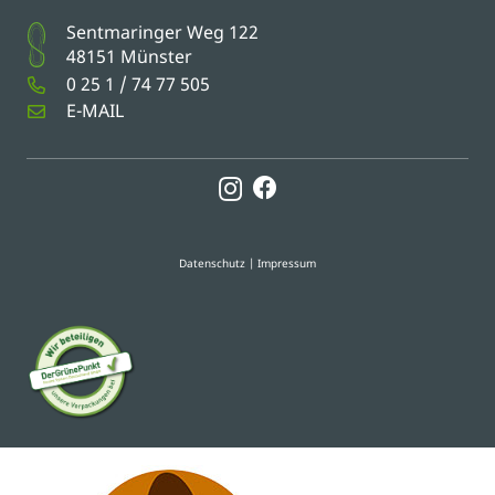
Sentmaringer Weg 122
48151 Münster
0 25 1 / 74 77 505
E-MAIL
Datenschutz
|
Impressum