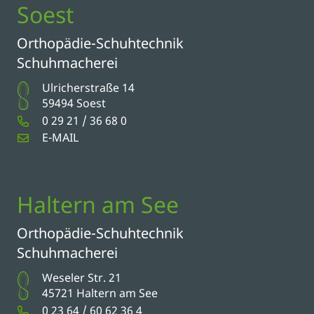
Soest
Orthopädie-Schuhtechnik
Schuhmacherei
Ulricherstraße 14
59494 Soest
0 29 21 / 36 68 0
E-MAIL
Haltern am See
Orthopädie-Schuhtechnik
Schuhmacherei
Weseler Str. 21
45721 Haltern am See
0 23 64 / 60 62 36 4