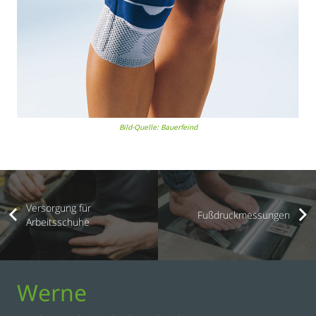
Bild-Quelle: Bauerfeind
Versorgung für
Fußdruckmessungen
Arbeitsschuhe
Werne