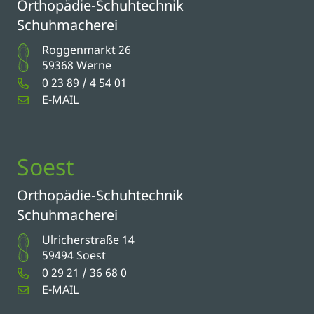
Orthopädie-Schuhtechnik
Schuhmacherei
Roggenmarkt 26
59368 Werne
0 23 89 / 4 54 01
E-MAIL
Soest
Orthopädie-Schuhtechnik
Schuhmacherei
Ulricherstraße 14
59494 Soest
0 29 21 / 36 68 0
E-MAIL