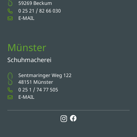
59269 Beckum
0 25 21 / 82 66 030
E-MAIL
Münster
Schuhmacherei
Sentmaringer Weg 122
48151 Münster
0 25 1 / 74 77 505
E-MAIL