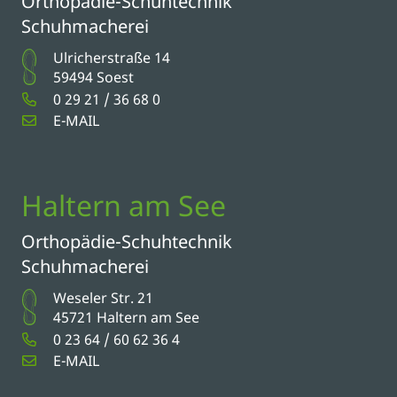
Orthopädie-Schuhtechnik
Schuhmacherei
Ulricherstraße 14
59494 Soest
0 29 21 / 36 68 0
E-MAIL
Haltern am See
Orthopädie-Schuhtechnik
Schuhmacherei
Weseler Str. 21
45721 Haltern am See
0 23 64 / 60 62 36 4
E-MAIL