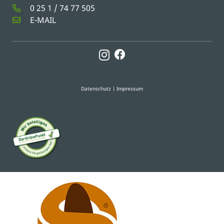
0 25 1 / 74 77 505
E-MAIL
Datenschutz
|
Impressum