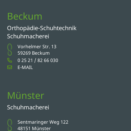
Beckum
Orthopädie-Schuhtechnik
Schuhmacherei
Vorhelmer Str. 13
59269 Beckum
0 25 21 / 82 66 030
E-MAIL
Münster
Schuhmacherei
Sentmaringer Weg 122
48151 Münster