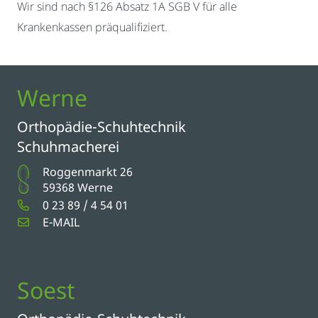
Wir sind nach §126 Absatz 1A SGB V für alle
Krankenkassen präqualifiziert.
Werne
Orthopädie-Schuhtechnik
Schuhmacherei
Roggenmarkt 26
59368 Werne
0 23 89 / 4 54 01
E-MAIL
Soest